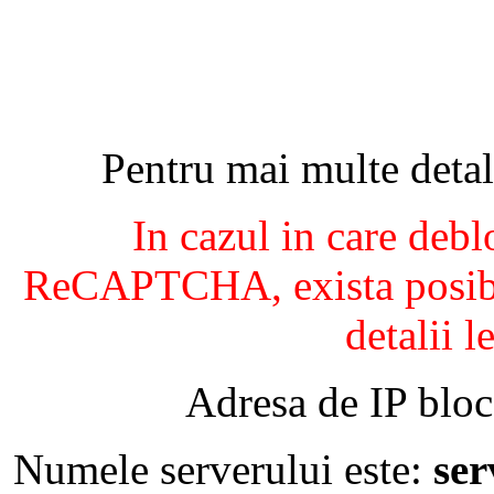
Pentru mai multe detal
In cazul in care debl
ReCAPTCHA, exista posibil
detalii l
Adresa de IP bloc
Numele serverului este:
se