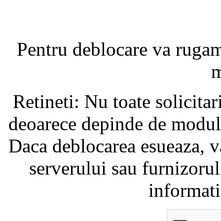
Pentru deblocare va ruga
m
Retineti: Nu toate solicita
deoarece depinde de modul i
Daca deblocarea esueaza, va
serverului sau furnizorul
informati