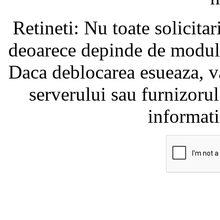
Retineti: Nu toate solicita
deoarece depinde de modul i
Daca deblocarea esueaza, va
serverului sau furnizorul
informati